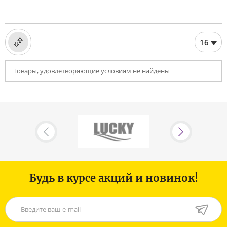
16
по названию
по цене
по рейтингу
Товары, удовлетворяющие условиям не найдены
Будь в курсе акций и новинок!