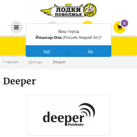
0
Ваш город
Йошкар-Ола
(Россия, Марий Эл )?
КАТАЛОГ ТОВАРОВ
Нет
Да
Главная
-
Бренды
-
Deeper
Deeper